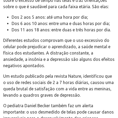
sobre o excesso de tempo nas telas e traz orientações
sobre o que é saudável para cada faixa etária. São elas:
Dos 2 aos 5 anos: até uma hora por dia;
Dos 6 aos 10 anos: entre uma e duas horas por dia;
Dos 11 aos 18 anos: entre duas e três horas por dia.
Diferentes estudos comprovam que o uso excessivo do
celular pode prejudicar o aprendizado, a saúde mental e
física dos estudantes. A distração constante, a
ansiedade, a insônia e a depressão são alguns dos efeitos
negativos apontados.
Um estudo publicado pela revista Nature, identificou que
o uso de redes sociais de 2 a 7 horas diárias, causou uma
queda brutal de satisfação com a vida entre as meninas,
levando a quadros graves de depressão.
O pediatra Daniel Becker também faz um alerta
importante: o uso desmedido de telas pode causar danos