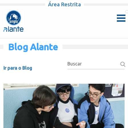
Área Restrita
Pular para o conteúdo
Blog Alante
Ir para o Blog