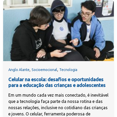
,
,
Anglo Alante
Socioemocional
Tecnologia
Celular na escola: desafios e oportunidades
para a educação das crianças e adolescentes
Em um mundo cada vez mais conectado, é inevitável
que a tecnologia faça parte da nossa rotina e das
nossas relações, inclusive no cotidiano das crianças
e jovens. O celular, ferramenta poderosa de