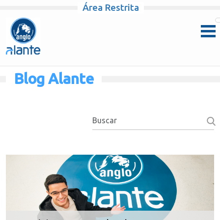
Área Restrita
Pular para o conteúdo
Blog Alante