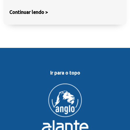
Continuar lendo >
Ir para o topo