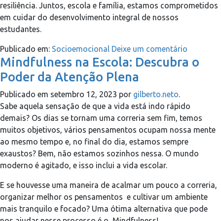
resiliência. Juntos, escola e família, estamos comprometidos
em cuidar do desenvolvimento integral de nossos
estudantes.
Publicado em:
Socioemocional
Deixe um comentário
Mindfulness na Escola: Descubra o
Poder da Atenção Plena
Publicado em
setembro 12, 2023
por
gilberto.neto
.
Sabe aquela sensação de que a vida está indo rápido
demais? Os dias se tornam uma correria sem fim, temos
muitos objetivos, vários pensamentos ocupam nossa mente
ao mesmo tempo e, no final do dia, estamos sempre
exaustos? Bem, não estamos sozinhos nessa. O mundo
moderno é agitado, e isso inclui a vida escolar.
E se houvesse uma maneira de acalmar um pouco a correria,
organizar melhor os pensamentos e cultivar um ambiente
mais tranquilo e focado? Uma ótima alternativa que pode
nos ajudar nesse processo é o Mindfulness!