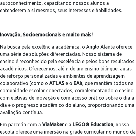
autoconhecimento, capacitando nossos alunos a
entenderem a si mesmos, seus interesses e habilidades.
Inovação, Socioemocionais e muito mais!
Na busca pela excelência acadêmica, o Anglo Alante oferece
uma série de soluções diferenciadas. Nosso sistema de
ensino é reconhecido pela excelência e pelos bons resultados
acadêmicos. Oferecemos, além de um ensino bilíngue, aulas
de reforço personalizadas e ambientes de aprendizagem
colaborativo (como o
ATLAS
e o
EAI
), que mantêm todos na
comunidade escolar conectados, complementando o ensino
com eletivas de inovação e com acesso prático sobre o dia a
dia e o progresso acadêmico do aluno, proporcionando uma
avaliação contínua.
Em parceria com a
ViaMaker
e a
LEGO®️ Education
, nossa
escola oferece uma imersão na grade curricular no mundo da