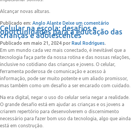
Alcançar novas alturas.
Publicado em:
Anglo Alante
Deixe um comentário
Celular na escola: desafios e
oportunidades para a educação das
crianças e adolescentes
Publicado em
maio 21, 2024
por
Raul Rodrigues
.
Em um mundo cada vez mais conectado, é inevitável que a
tecnologia faça parte da nossa rotina e das nossas relações,
inclusive no cotidiano das crianças e jovens. O celular,
ferramenta poderosa de comunicação e acesso à
informação, pode ser muito potente e um aliado promissor,
mas também como um desafio a ser encarado com cuidado.
Na era digital, negar o uso do celular seria negar a realidade.
O grande desafio está em ajudar as crianças e os jovens a
criarem repertório para desenvolverem o discernimento
necessário para fazer bom uso da tecnologia, algo que ainda
está em construção.