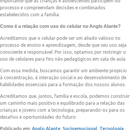
importante que as crianças e adolescentes participem do
processo e compreendam decisões e combinados
estabelecidos com a família.
Como é a relação com uso do celular no Anglo Alante?
Acreditamos que o celular pode ser um aliado valioso no
processo de ensino e aprendizagem, desde que seu uso seja
consciente e responsável. Por isso, optamos por restringir o
uso de celulares para fins não pedagógicos em sala de aula.
Com essa medida, buscamos garantir um ambiente propício
à concentração, à interação social e ao desenvolvimento de
habilidades essenciais para a formação dos nossos alunos.
Acreditamos que, juntos, família e escola, podemos construir
um caminho mais positivo e equilibrado para a relação das
crianças e jovens com a tecnologia, preparando-os para os
desafios e oportunidades do futuro.
Publicado em:
Anglo Alante
,
Socioemocional
,
Tecnologia