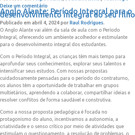
Deixe um comentário
Anglo Alante: Período Integral para o
desenvolvimento integral do seu filho
Publicado em
abril 4, 2024
por
Raul Rodrigues
.
O Anglo Alante vai além da sala de aula com o Período
Integral, oferecendo um ambiente acolhedor e estimulante
para o desenvolvimento integral dos estudantes.
Com o Período Integral, as crianças têm mais tempo para
aprofundar seus conhecimentos, explorar seus talentos e
intensificar seus estudos. Com nossas propostas
cuidadosamente pensadas para o período do contraturno,
os alunos têm a oportunidade de trabalhar em grupos
multietários, aprendendo a colaborar, compartilhar ideias e
resolver conflitos de forma saudável e construtiva.
Como a nossa proposta pedagógica é focada no
protagonismo do aluno, incentivamos a autonomia, a
criatividade e o senso crítico por meio de atividades que
estimulam o questionamento, a resolução de problemas, o