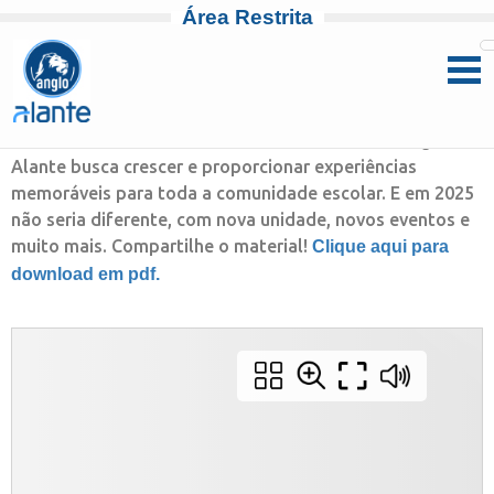
Área Restrita
Pular para o conteúdo
Relembre nosso ano de 2025! Todos os anos o Anglo
Alante busca crescer e proporcionar experiências
memoráveis para toda a comunidade escolar. E em 2025
não seria diferente, com nova unidade, novos eventos e
muito mais. Compartilhe o material!
Clique aqui para
download em pdf.