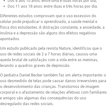
Dos 6 aos 10 anos: entre uma e duas horas por dia;
Dos 11 aos 18 anos: entre duas e três horas por dia.
Diferentes estudos comprovam que o uso excessivo do
celular pode prejudicar o aprendizado, a saúde mental e
física dos estudantes. A distração constante, a ansiedade, a
insônia e a depressão são alguns dos efeitos negativos
apontados.
Um estudo publicado pela revista Nature, identificou que o
uso de redes sociais de 2 a 7 horas diárias, causou uma
queda brutal de satisfação com a vida entre as meninas,
levando a quadros graves de depressão.
O pediatra Daniel Becker também faz um alerta importante: o
uso desmedido de telas pode causar danos irreversíveis para
o desenvolvimento das crianças. Transtornos de imagem
corporal e o afastamento de relações afetivas com familiares
e amigos são algumas das consequências do uso
desregulado das redes sociais.